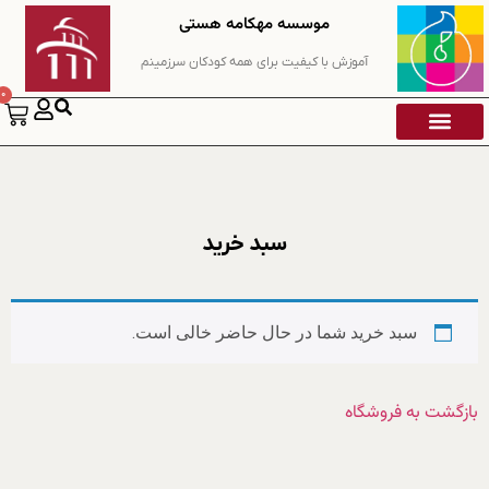
موسسه مهکامه هستی
آموزش با کیفیت برای همه کودکان سرزمینم
0
درباره‌ی ما
تماس با ما
دوره های آموزشی ( با مدرک دانشگاه SEGI )
ضمن خدمت
خدمات تخصصی
سبد خرید
سبد خرید شما در حال حاضر خالی است.
بازگشت به فروشگاه