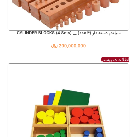
سیلندر دسته دار (۴ عدد) __ CYLINDER BLOCKS (4 Sets)
200,000,000
﷼
اطلاعات بیشتر