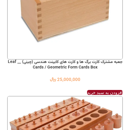
جعبه مشترک کارت برگ ها و کارت های کابینت هندسی (چینی) __ Leaf
Cards / Geometric Form Cards Box
25,000,000
﷼
افزودن به سبد خرید