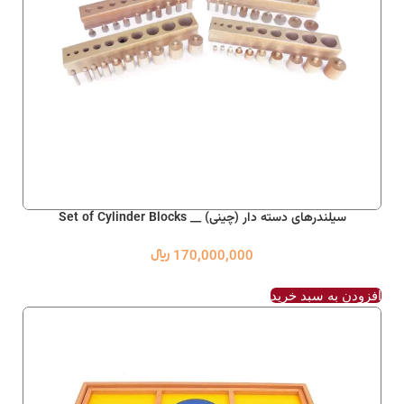
سیلندرهای دسته دار (چینی) __ Set of Cylinder Blocks
170,000,000
﷼
افزودن به سبد خرید