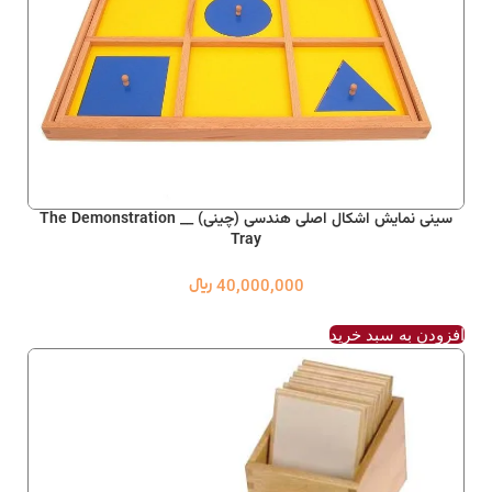
سینی نمایش اشکال اصلی هندسی (چینی) __ The Demonstration
Tray
40,000,000
﷼
افزودن به سبد خرید