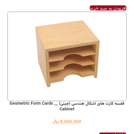
افزودن به سبد خرید
قفسه کارت های اشکال هندسی (چینی) __ Geometric Form Cards
Cabinet
8,000,000
﷼