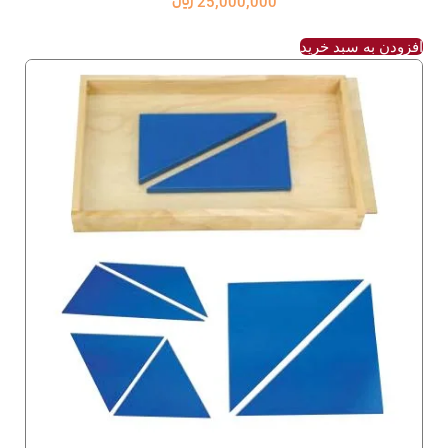
25,000,000
﷼
افزودن به سبد خرید