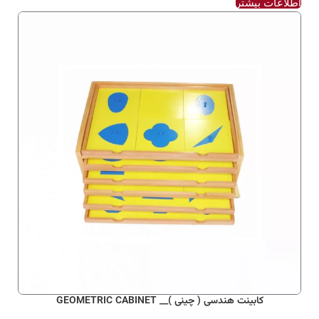
اطلاعات بیشتر
کابینت هندسی ( چینی )__ GEOMETRIC CABINET