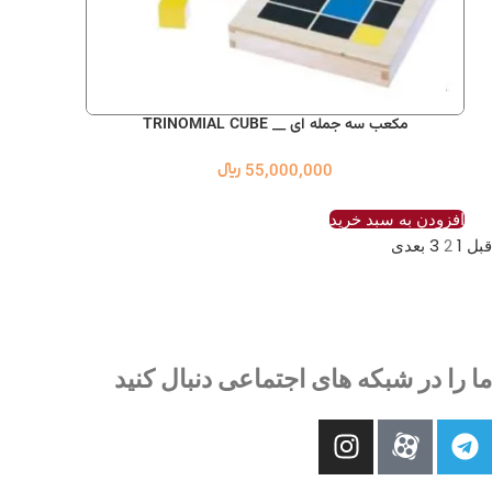
مکعب سه جمله ای __ TRINOMIAL CUBE
55,000,000
﷼
افزودن به سبد خرید
قبل
1
2
3
بعدی
ما را در شبکه های اجتماعی دنبال کنید