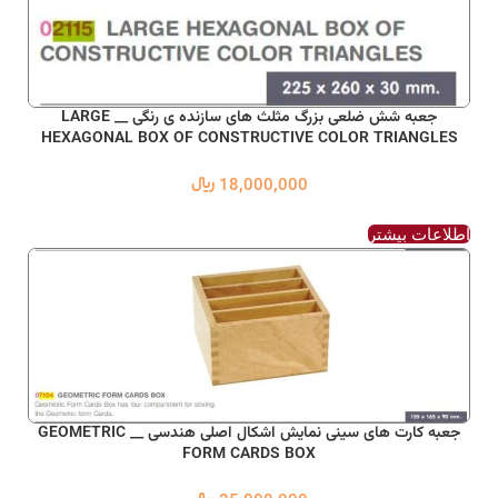
جعبه شش ضلعی بزرگ مثلث های سازنده ی رنگی __ LARGE
HEXAGONAL BOX OF CONSTRUCTIVE COLOR TRIANGLES
18,000,000
﷼
اطلاعات بیشتر
جعبه کارت های سینی نمایش اشکال اصلی هندسی __ GEOMETRIC
FORM CARDS BOX