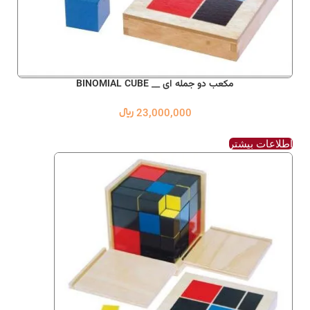
مکعب دو جمله ای __ BINOMIAL CUBE
23,000,000
﷼
اطلاعات بیشتر