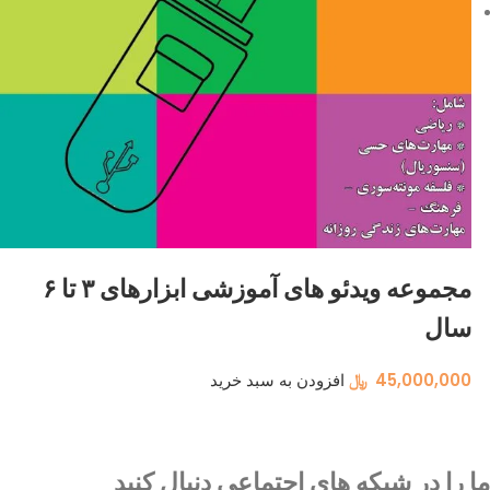
مجموعه ویدئو های آموزشی ابزارهای ۳ تا ۶
سال
45,000,000
﷼
افزودن به سبد خرید
ما را در شبکه های اجتماعی دنبال کنید