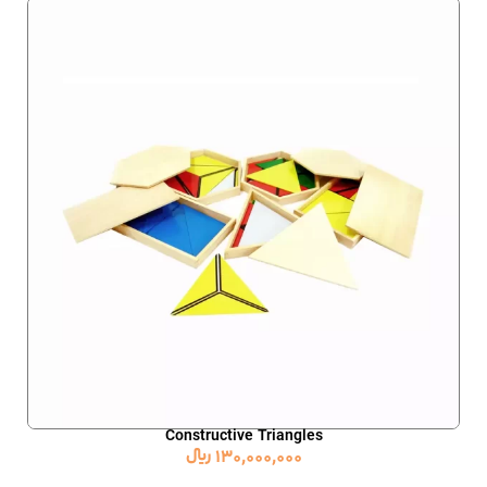
Constructive Triangles
130,000,000
﷼