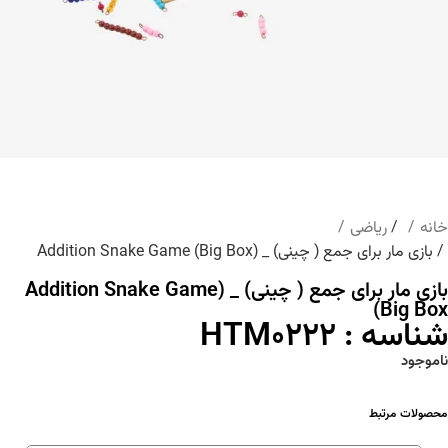
خانه
/
ریاضی
/ بازی مار برای جمع ( چینی) _ (Addition Snake Game (Big Box
بازی مار برای جمع ( چینی) _ (Addition Snake Game
(Big Box
شناسه : HTM0222
ناموجود
محصولات مرتبط