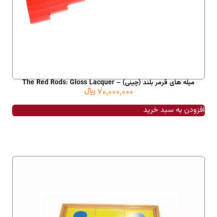
میله های قرمر بلند (چینی) – The Red Rods: Gloss Lacquer
70,000,000
﷼
افزودن به سبد خرید