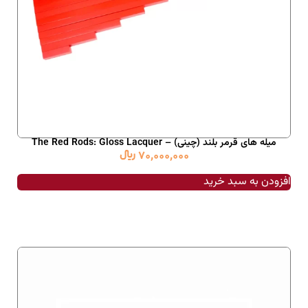
میله های قرمر بلند (چینی) – The Red Rods: Gloss Lacquer
70,000,000
﷼
افزودن به سبد خرید