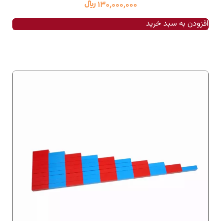
130,000,000
﷼
افزودن به سبد خرید