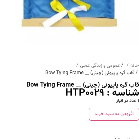
خانه
/
عمومی و زندگی عملی
/ قاب گره پاپیونی (چینی) __ Bow Tying Frame
قاب گره پاپیونی (چینی) __ Bow Tying Frame
شناسه : HTP0029
1 عدد در انبار
افزودن به سبد خرید