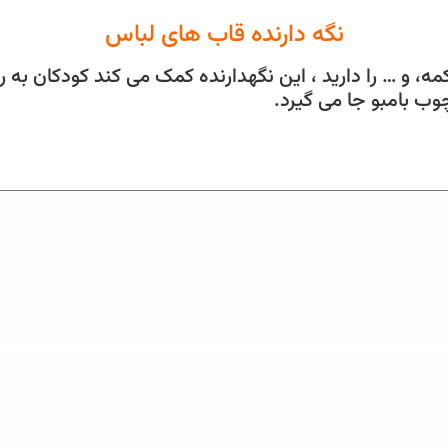
نگه دارنده قاب های لباس
 و … را دارید ، این نگهدارنده کمک می کند کودکان به راح