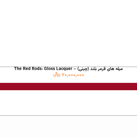
میله های قرمر بلند (چینی) – The Red Rods: Gloss Lacquer
70,000,000
﷼