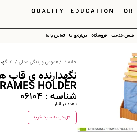
Q U A L I T Y E D U C A T I O N F O R
ضمن خدمت
فروشگاه
درباره‌ی ما
تماس با ما
خانه
/
عمومی و زندگی عملی
/ نگهدارنده
FRAMES HOLDER
شناسه : ۰۶۱۰۴
1 عدد در انبار
افزودن به سبد خرید