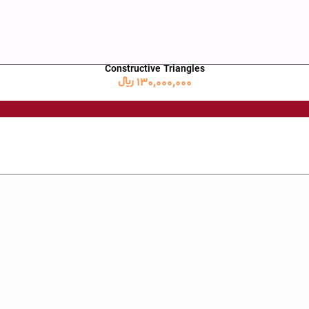
Constructive Triangles
130,000,000
﷼