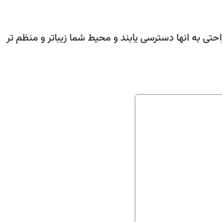
تی به انها دسترسی یابند و محیط شما زیباتر و منظم تر