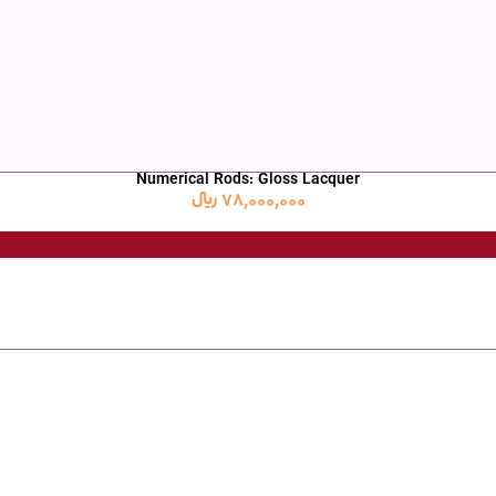
Numerical Rods: Gloss Lacquer
78,000,000
﷼