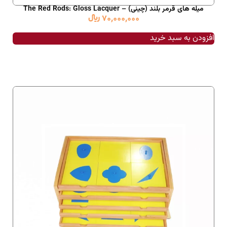
میله های قرمر بلند (چینی) – The Red Rods: Gloss Lacquer
70,000,000
﷼
افزودن به سبد خرید