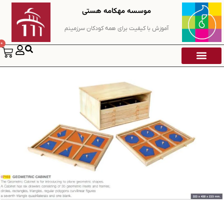
موسسه مهکامه هستی
آموزش با کیفیت برای همه کودکان سرزمینم
0
درباره‌ی ما
تماس با ما
دوره های آموزشی ( با مدرک دانشگاه SEGI )
ضمن خدمت
خدمات تخصصی