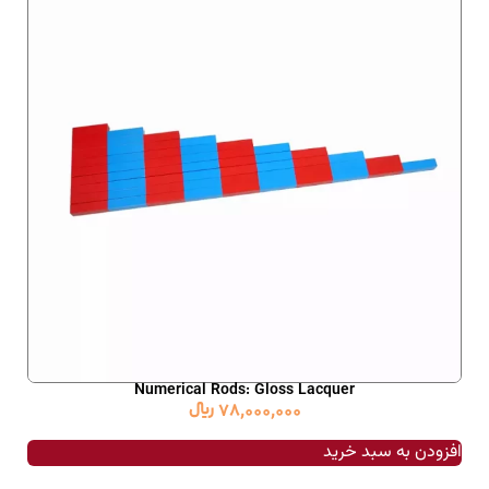
Numerical Rods: Gloss Lacquer
78,000,000
﷼
افزودن به سبد خرید