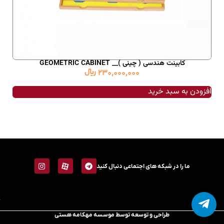
کابینت هندسی ( چینی )__ GEOMETRIC CABINET
230,000,000
﷼
افزودن به سبد خرید
ما را در شبکه های اجتماعی دنبال کنید
طراحی و توسعه توسط موسسه مهکامه هستی