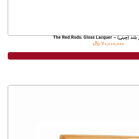
 The Red Rods: Gloss Lacquer
70,000,000
﷼