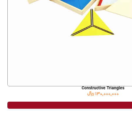
Constructive Triangles
130,000,000
﷼