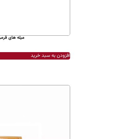
میله های قرمر بلند (چینی) –
افزودن به سبد خرید